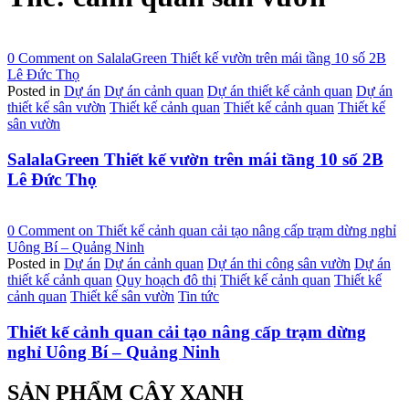
0 Comment
on SalalaGreen Thiết kế vườn trên mái tầng 10 số 2B
Lê Đức Thọ
Posted in
Dự án
Dự án cảnh quan
Dự án thiết kế cảnh quan
Dự án
thiết kế sân vườn
Thiết kế cảnh quan
Thiết kế cảnh quan
Thiết kế
sân vườn
SalalaGreen Thiết kế vườn trên mái tầng 10 số 2B
Lê Đức Thọ
0 Comment
on Thiết kế cảnh quan cải tạo nâng cấp trạm dừng nghỉ
Uông Bí – Quảng Ninh
Posted in
Dự án
Dự án cảnh quan
Dự án thi công sân vườn
Dự án
thiết kế cảnh quan
Quy hoạch đô thị
Thiết kế cảnh quan
Thiết kế
cảnh quan
Thiết kế sân vườn
Tin tức
Thiết kế cảnh quan cải tạo nâng cấp trạm dừng
nghỉ Uông Bí – Quảng Ninh
SẢN PHẨM CÂY XANH