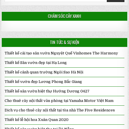
for:
CHĂM SÓC CÂY XANH
TIN TỨC & SỰ KIỆN
Thiết kế cải tạo sân vườn Nguyệt Quế Vinhomes The Harmony
Thiết kế Sân vườn đẹp tại Hạ Long
Thiết kế cảnh quan trường Ngôi Sao Hà Nội
Thiết kế vườn đẹp Lương Phong Bắc Giang
Thiết kế sân vườn biệt thự Hướng Dương 0427
Cho thuê cây nội thất văn phòng tại Yamaha Motor Việt Nam
Dịch vụ cho thuê cây nội thất tại tòa nhà The Five Residences
Thiết kế lễ hội hoa Xuân Quan 2020