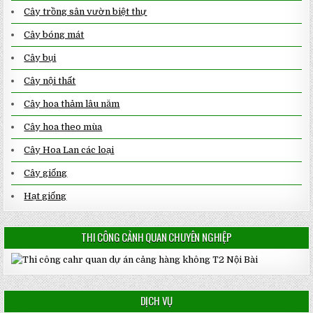
Cây trồng sân vườn biệt thự
Cây bóng mát
Cây bụi
Cây nội thất
Cây hoa thảm lâu năm
Cây hoa theo mùa
Cây Hoa Lan các loại
Cây giống
Hạt giống
THI CÔNG CẢNH QUAN CHUYÊN NGHIỆP
DỊCH VỤ