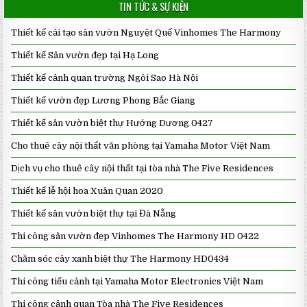
TIN TỨC & SỰ KIỆN
Thiết kế cải tạo sân vườn Nguyệt Quế Vinhomes The Harmony
Thiết kế Sân vườn đẹp tại Hạ Long
Thiết kế cảnh quan trường Ngôi Sao Hà Nội
Thiết kế vườn đẹp Lương Phong Bắc Giang
Thiết kế sân vườn biệt thự Hướng Dương 0427
Cho thuê cây nội thất văn phòng tại Yamaha Motor Việt Nam
Dịch vụ cho thuê cây nội thất tại tòa nhà The Five Residences
Thiết kế lễ hội hoa Xuân Quan 2020
Thiết kế sân vườn biệt thự tại Đà Nẵng
Thi công sân vườn đẹp Vinhomes The Harmony HD 0422
Chăm sóc cây xanh biệt thự The Harmony HD0434
Thi công tiểu cảnh tại Yamaha Motor Electronics Việt Nam
Thi công cảnh quan Tòa nhà The Five Residences