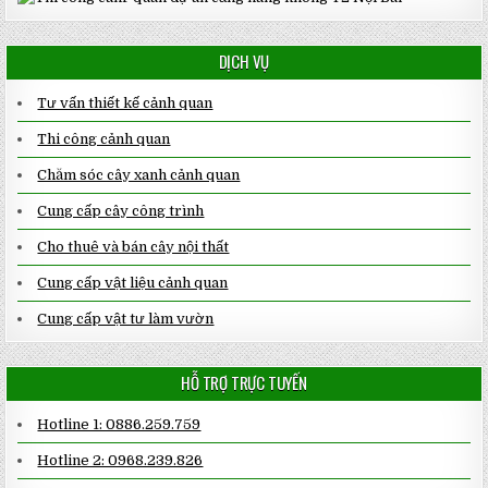
DỊCH VỤ
Tư vấn thiết kế cảnh quan
Thi công cảnh quan
Chăm sóc cây xanh cảnh quan
Cung cấp cây công trình
Cho thuê và bán cây nội thất
Cung cấp vật liệu cảnh quan
Cung cấp vật tư làm vườn
HỖ TRỢ TRỰC TUYẾN
Hotline 1: 0886.259.759
Hotline 2: 0968.239.826