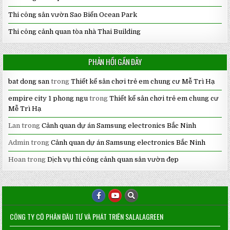
Thi công sân vườn Sao Biển Ocean Park
Thi công cảnh quan tòa nhà Thai Building
PHẢN HỒI GẦN ĐÂY
bat dong san
trong
Thiết kế sân chơi trẻ em chung cư Mễ Trì Hạ
empire city 1 phong ngu
trong
Thiết kế sân chơi trẻ em chung cư
Mễ Trì Hạ
Lan
trong
Cảnh quan dự án Samsung electronics Bắc Ninh
Admin
trong
Cảnh quan dự án Samsung electronics Bắc Ninh
Hoan
trong
Dịch vụ thi công cảnh quan sân vườn đẹp
CÔNG TY CỔ PHẦN ĐẦU TƯ VÀ PHÁT TRIỂN SALALAGREEN