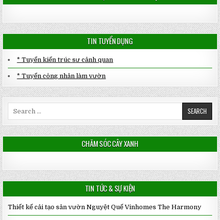
TIN TUYỂN DỤNG
* Tuyển kiến trúc sư cảnh quan
* Tuyển công nhân làm vườn
Search
for:
CHĂM SÓC CÂY XANH
TIN TỨC & SỰ KIỆN
Thiết kế cải tạo sân vườn Nguyệt Quế Vinhomes The Harmony