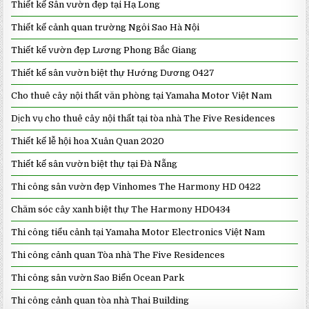
Thiết kế Sân vườn đẹp tại Hạ Long
Thiết kế cảnh quan trường Ngôi Sao Hà Nội
Thiết kế vườn đẹp Lương Phong Bắc Giang
Thiết kế sân vườn biệt thự Hướng Dương 0427
Cho thuê cây nội thất văn phòng tại Yamaha Motor Việt Nam
Dịch vụ cho thuê cây nội thất tại tòa nhà The Five Residences
Thiết kế lễ hội hoa Xuân Quan 2020
Thiết kế sân vườn biệt thự tại Đà Nẵng
Thi công sân vườn đẹp Vinhomes The Harmony HD 0422
Chăm sóc cây xanh biệt thự The Harmony HD0434
Thi công tiểu cảnh tại Yamaha Motor Electronics Việt Nam
Thi công cảnh quan Tòa nhà The Five Residences
Thi công sân vườn Sao Biển Ocean Park
Thi công cảnh quan tòa nhà Thai Building