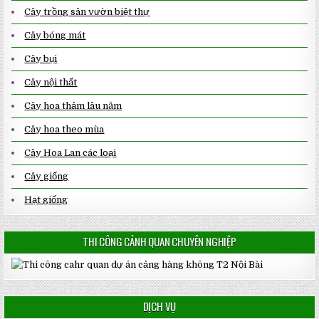
Cây trồng sân vườn biệt thự
Cây bóng mát
Cây bụi
Cây nội thất
Cây hoa thảm lâu năm
Cây hoa theo mùa
Cây Hoa Lan các loại
Cây giống
Hạt giống
THI CÔNG CẢNH QUAN CHUYÊN NGHIỆP
DỊCH VỤ