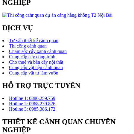
NGHIỆP
DỊCH VỤ
Tư vấn thiết kế cảnh quan
Thi công cảnh quan
Chăm sóc cây xanh cảnh quan
Cung cấp cây công trình
Cho thuê và bán cây nội thất
Cung cấp vật liệu cảnh quan
Cung cấp vật tư làm vườn
HỖ TRỢ TRỰC TUYẾN
Hotline 1: 0886.259.759
Hotline 2: 0968.239.826
Hotline 3: 0985.386.172
THIẾT KẾ CẢNH QUAN CHUYÊN
NGHIỆP