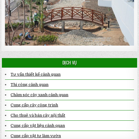
DỊCH VỤ
Tư vấn thiết kế cảnh quan
Thi công cảnh quan
Chăm sóc cây xanh cảnh quan
Cung cấp cây công trình
Cho thuê và bán cây nội thất
Cung cấp vật liệu cảnh quan
Cung cấp vật tư làm vườn