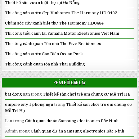
Thiết kế sân vườn biệt thự tại Đà Nẵng
Thi công sân vườn đẹp Vinhomes The Harmony HD 0422
Chăm sóc cây xanh biệt thự The Harmony HD0434
Thi công tiểu cảnh tại Yamaha Motor Electronics Việt Nam
Thi công cảnh quan Tòa nhà The Five Residences
Thi công sân vườn Sao Biển Ocean Park
Thi công cảnh quan tòa nhà Thai Building
PHẢN HỒI GẦN ĐÂY
bat dong san
trong
Thiết kế sân chơi trẻ em chung cư Mễ Trì Hạ
empire city 1 phong ngu
trong
Thiết kế sân chơi trẻ em chung cư
Mễ Trì Hạ
Lan
trong
Cảnh quan dự án Samsung electronics Bắc Ninh
Admin
trong
Cảnh quan dự án Samsung electronics Bắc Ninh