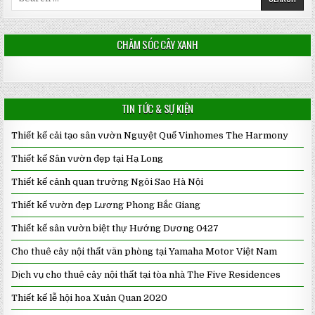
for:
CHĂM SÓC CÂY XANH
TIN TỨC & SỰ KIỆN
Thiết kế cải tạo sân vườn Nguyệt Quế Vinhomes The Harmony
Thiết kế Sân vườn đẹp tại Hạ Long
Thiết kế cảnh quan trường Ngôi Sao Hà Nội
Thiết kế vườn đẹp Lương Phong Bắc Giang
Thiết kế sân vườn biệt thự Hướng Dương 0427
Cho thuê cây nội thất văn phòng tại Yamaha Motor Việt Nam
Dịch vụ cho thuê cây nội thất tại tòa nhà The Five Residences
Thiết kế lễ hội hoa Xuân Quan 2020