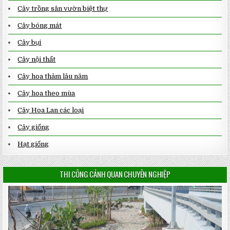
Cây trồng sân vườn biệt thự
Cây bóng mát
Cây bụi
Cây nội thất
Cây hoa thảm lâu năm
Cây hoa theo mùa
Cây Hoa Lan các loại
Cây giống
Hạt giống
THI CÔNG CẢNH QUAN CHUYÊN NGHIỆP