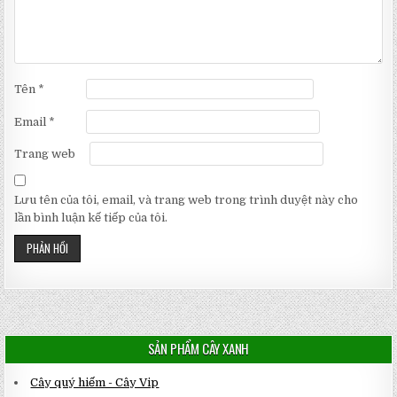
Tên
*
Email
*
Trang web
Lưu tên của tôi, email, và trang web trong trình duyệt này cho
lần bình luận kế tiếp của tôi.
SẢN PHẨM CÂY XANH
Cây quý hiếm - Cây Vip