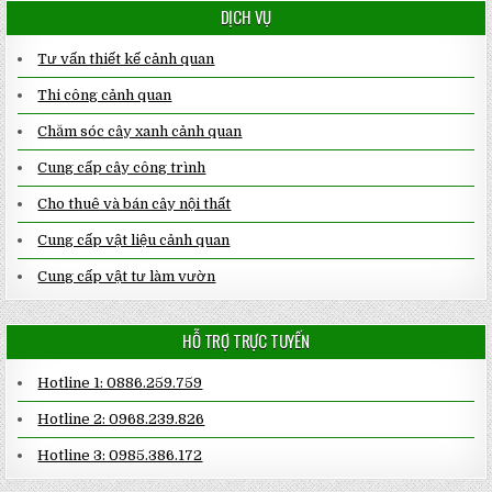
DỊCH VỤ
Tư vấn thiết kế cảnh quan
Thi công cảnh quan
Chăm sóc cây xanh cảnh quan
Cung cấp cây công trình
Cho thuê và bán cây nội thất
Cung cấp vật liệu cảnh quan
Cung cấp vật tư làm vườn
HỖ TRỢ TRỰC TUYẾN
Hotline 1: 0886.259.759
Hotline 2: 0968.239.826
Hotline 3: 0985.386.172