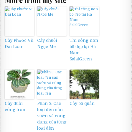
Cây Phước Vũ
Cây chuỗi
Thi công non
Đài Loan
Ngọc Me
bộ đẹp tại Hà
Nam –
SalalGreen
Cây đuôi
Phần 3: Các
Cây bồ quân
công tròn
loại đèn sân
vườn và công
dụng của từng
loại đèn