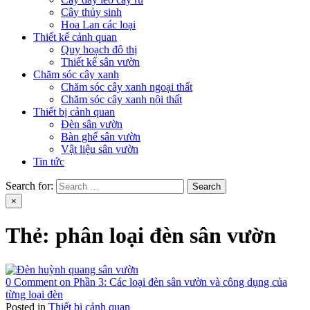
Cây thủy sinh
Hoa Lan các loại
Thiết kế cảnh quan
Quy hoạch đô thị
Thiết kế sân vườn
Chăm sóc cây xanh
Chăm sóc cây xanh ngoại thất
Chăm sóc cây xanh nội thất
Thiết bị cảnh quan
Đèn sân vườn
Bàn ghế sân vườn
Vật liệu sân vườn
Tin tức
Search for:
×
Thẻ:
phân loại đèn sân vườn
0 Comment
on Phần 3: Các loại đèn sân vườn và công dụng của
từng loại đèn
Posted in
Thiết bị cảnh quan