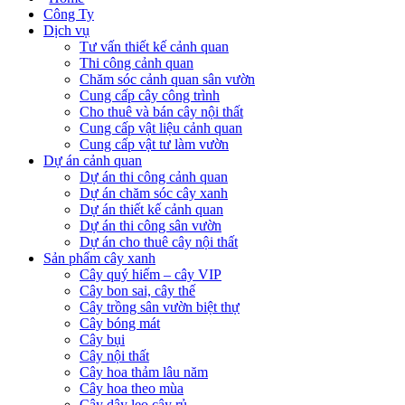
Công Ty
Dịch vụ
Tư vấn thiết kế cảnh quan
Thi công cảnh quan
Chăm sóc cảnh quan sân vườn
Cung cấp cây công trình
Cho thuê và bán cây nội thất
Cung cấp vật liệu cảnh quan
Cung cấp vật tư làm vườn
Dự án cảnh quan
Dự án thi công cảnh quan
Dự án chăm sóc cây xanh
Dự án thiết kế cảnh quan
Dự án thi công sân vườn
Dự án cho thuê cây nội thất
Sản phẩm cây xanh
Cây quý hiếm – cây VIP
Cây bon sai, cây thế
Cây trồng sân vườn biệt thự
Cây bóng mát
Cây bụi
Cây nội thất
Cây hoa thảm lâu năm
Cây hoa theo mùa
Cây dây leo cây rủ