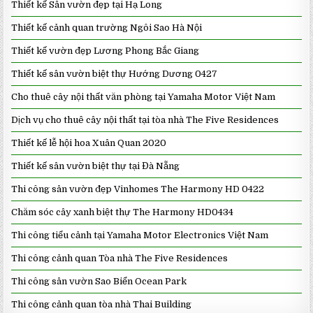
Thiết kế Sân vườn đẹp tại Hạ Long
Thiết kế cảnh quan trường Ngôi Sao Hà Nội
Thiết kế vườn đẹp Lương Phong Bắc Giang
Thiết kế sân vườn biệt thự Hướng Dương 0427
Cho thuê cây nội thất văn phòng tại Yamaha Motor Việt Nam
Dịch vụ cho thuê cây nội thất tại tòa nhà The Five Residences
Thiết kế lễ hội hoa Xuân Quan 2020
Thiết kế sân vườn biệt thự tại Đà Nẵng
Thi công sân vườn đẹp Vinhomes The Harmony HD 0422
Chăm sóc cây xanh biệt thự The Harmony HD0434
Thi công tiểu cảnh tại Yamaha Motor Electronics Việt Nam
Thi công cảnh quan Tòa nhà The Five Residences
Thi công sân vườn Sao Biển Ocean Park
Thi công cảnh quan tòa nhà Thai Building