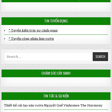
TIN TUYỂN DỤNG
* Tuyển kiến trúc sư cảnh quan
* Tuyển công nhân làm vườn
Search
for:
CHĂM SÓC CÂY XANH
TIN TỨC & SỰ KIỆN
Thiết kế cải tạo sân vườn Nguyệt Quế Vinhomes The Harmony