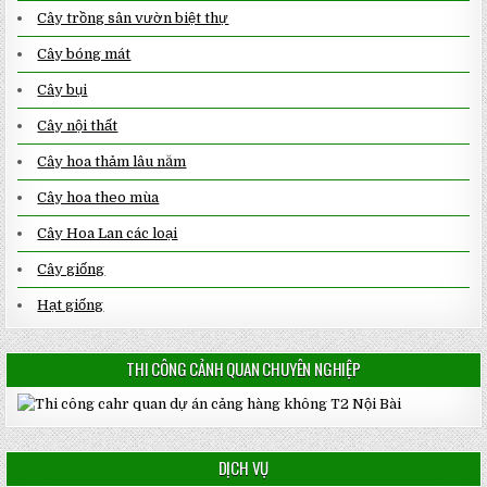
Cây trồng sân vườn biệt thự
Cây bóng mát
Cây bụi
Cây nội thất
Cây hoa thảm lâu năm
Cây hoa theo mùa
Cây Hoa Lan các loại
Cây giống
Hạt giống
THI CÔNG CẢNH QUAN CHUYÊN NGHIỆP
DỊCH VỤ