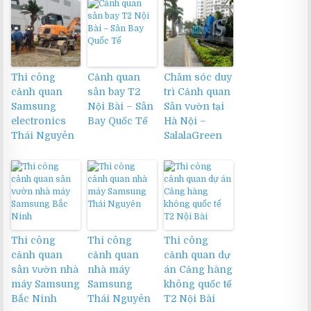
Thi công
Cảnh quan
Chăm sóc duy
cảnh quan
sân bay T2
trì Cảnh quan
Samsung
Nội Bài – Sân
Sân vườn tại
electronics
Bay Quốc Tế
Hà Nội –
Thái Nguyên
SalalaGreen
Thi công
Thi công
Thi công
cảnh quan
cảnh quan
cảnh quan dự
sân vườn nhà
nhà máy
án Cảng hàng
máy Samsung
Samsung
không quốc tế
Bắc Ninh
Thái Nguyên
T2 Nội Bài