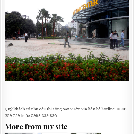
Quý khách có nhu cầu thi công sân vườn xin liên hệ hotline: 0886
259 759 hoặc 0968 239 826.
More from my site