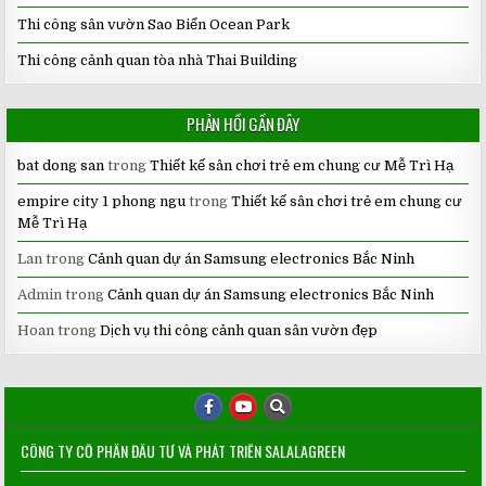
Thi công sân vườn Sao Biển Ocean Park
Thi công cảnh quan tòa nhà Thai Building
PHẢN HỒI GẦN ĐÂY
bat dong san
trong
Thiết kế sân chơi trẻ em chung cư Mễ Trì Hạ
empire city 1 phong ngu
trong
Thiết kế sân chơi trẻ em chung cư
Mễ Trì Hạ
Lan
trong
Cảnh quan dự án Samsung electronics Bắc Ninh
Admin
trong
Cảnh quan dự án Samsung electronics Bắc Ninh
Hoan
trong
Dịch vụ thi công cảnh quan sân vườn đẹp
CÔNG TY CỔ PHẦN ĐẦU TƯ VÀ PHÁT TRIỂN SALALAGREEN