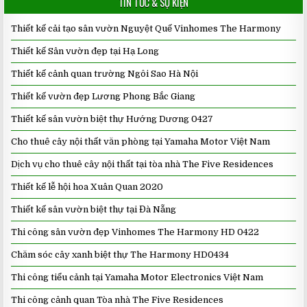
TIN TỨC & SỰ KIỆN
Thiết kế cải tạo sân vườn Nguyệt Quế Vinhomes The Harmony
Thiết kế Sân vườn đẹp tại Hạ Long
Thiết kế cảnh quan trường Ngôi Sao Hà Nội
Thiết kế vườn đẹp Lương Phong Bắc Giang
Thiết kế sân vườn biệt thự Hướng Dương 0427
Cho thuê cây nội thất văn phòng tại Yamaha Motor Việt Nam
Dịch vụ cho thuê cây nội thất tại tòa nhà The Five Residences
Thiết kế lễ hội hoa Xuân Quan 2020
Thiết kế sân vườn biệt thự tại Đà Nẵng
Thi công sân vườn đẹp Vinhomes The Harmony HD 0422
Chăm sóc cây xanh biệt thự The Harmony HD0434
Thi công tiểu cảnh tại Yamaha Motor Electronics Việt Nam
Thi công cảnh quan Tòa nhà The Five Residences