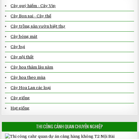
Cây quý hiếm - Cây Vip
Cây Bon sai - Cây thế
Cây trồng sân vườn biệt thự
Cây bóng mát
Cây bụi
Cây nội thất
Cây hoa thảm lâu năm
Cây hoa theo mùa
Cây Hoa Lan các loại
Cây giống
Hạt giống
THI CÔNG CẢNH QUAN CHUYÊN NGHIỆP