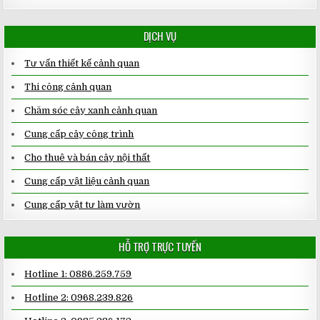
DỊCH VỤ
Tư vấn thiết kế cảnh quan
Thi công cảnh quan
Chăm sóc cây xanh cảnh quan
Cung cấp cây công trình
Cho thuê và bán cây nội thất
Cung cấp vật liệu cảnh quan
Cung cấp vật tư làm vườn
HỖ TRỢ TRỰC TUYẾN
Hotline 1: 0886.259.759
Hotline 2: 0968.239.826