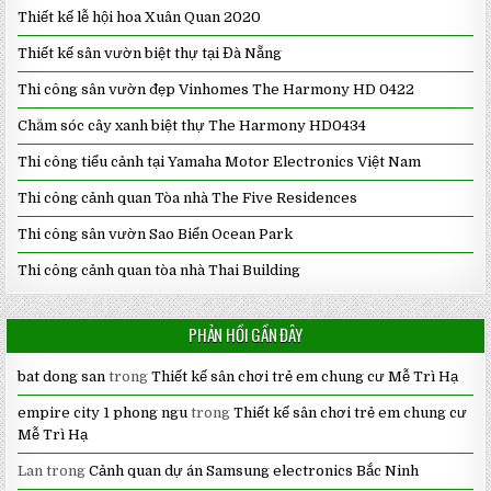
Thiết kế lễ hội hoa Xuân Quan 2020
Thiết kế sân vườn biệt thự tại Đà Nẵng
Thi công sân vườn đẹp Vinhomes The Harmony HD 0422
Chăm sóc cây xanh biệt thự The Harmony HD0434
Thi công tiểu cảnh tại Yamaha Motor Electronics Việt Nam
Thi công cảnh quan Tòa nhà The Five Residences
Thi công sân vườn Sao Biển Ocean Park
Thi công cảnh quan tòa nhà Thai Building
PHẢN HỒI GẦN ĐÂY
bat dong san
trong
Thiết kế sân chơi trẻ em chung cư Mễ Trì Hạ
empire city 1 phong ngu
trong
Thiết kế sân chơi trẻ em chung cư
Mễ Trì Hạ
Lan
trong
Cảnh quan dự án Samsung electronics Bắc Ninh