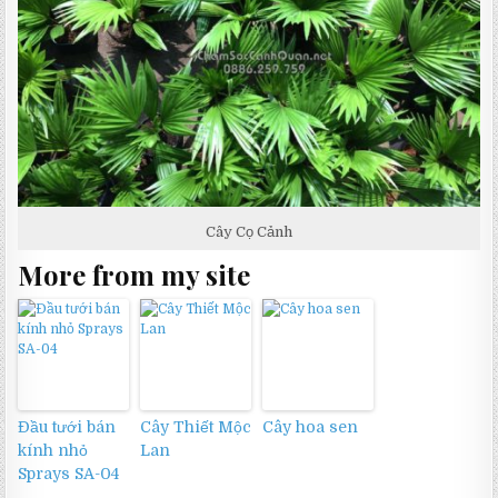
Cây Cọ Cảnh
More from my site
Đầu tưới bán
Cây Thiết Mộc
Cây hoa sen
kính nhỏ
Lan
Sprays SA-04