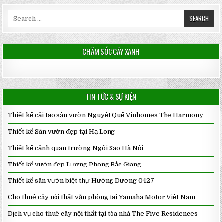
Search
for:
CHĂM SÓC CÂY XANH
TIN TỨC & SỰ KIỆN
Thiết kế cải tạo sân vườn Nguyệt Quế Vinhomes The Harmony
Thiết kế Sân vườn đẹp tại Hạ Long
Thiết kế cảnh quan trường Ngôi Sao Hà Nội
Thiết kế vườn đẹp Lương Phong Bắc Giang
Thiết kế sân vườn biệt thự Hướng Dương 0427
Cho thuê cây nội thất văn phòng tại Yamaha Motor Việt Nam
Dịch vụ cho thuê cây nội thất tại tòa nhà The Five Residences