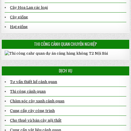
Cây Hoa Lan các loại
Cây giống
Hạt giống
THI CÔNG CẢNH QUAN CHUYÊN NGHIỆP
DỊCH VỤ
Tư vấn thiết kế cảnh quan
Thi công cảnh quan
Chăm sóc cây xanh cảnh quan
Cung cấp cây công trình
Cho thuê và bán cây nội thất
Cung cấp vật liệu cảnh quan