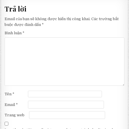
bài
Trả lời
viết
Email của bạn sẽ không được hiển thị công khai.
Các trường bắt
buộc được đánh dấu
*
Bình luận
*
Tên
*
Email
*
Trang web