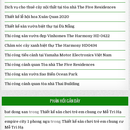
Dịch vụ cho thuê cây nội thất tại tòa nhà The Five Residences
Thiết kế lễ hội hoa Xuân Quan 2020
Thiết kế sân vườn biệt thự tại Đà Nẵng
Thi công sân vườn đẹp Vinhomes The Harmony HD 0422
Chăm sóc cây xanh biệt thự The Harmony HD0434
Thi công tiểu cảnh tại Yamaha Motor Electronics Việt Nam
Thi công cảnh quan Tòa nhà The Five Residences
Thi công sân vườn Sao Biển Ocean Park
Thi công cảnh quan tòa nhà Thai Building
PHẢN HỒI GẦN ĐÂY
bat dong san
trong
Thiết kế sân chơi trẻ em chung cư Mễ Trì Hạ
empire city 1 phong ngu
trong
Thiết kế sân chơi trẻ em chung cư
Mễ Trì Hạ