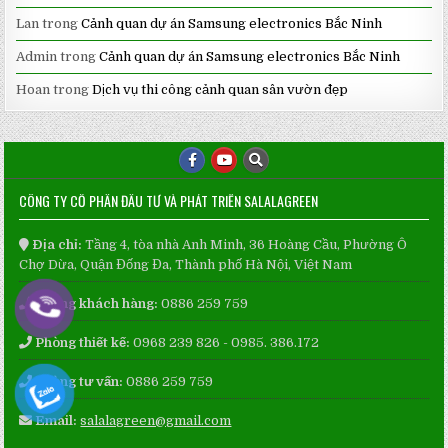
Lan
trong
Cảnh quan dự án Samsung electronics Bắc Ninh
Admin
trong
Cảnh quan dự án Samsung electronics Bắc Ninh
Hoan
trong
Dịch vụ thi công cảnh quan sân vườn đẹp
CÔNG TY CỔ PHẦN ĐẦU TƯ VÀ PHÁT TRIỂN SALALAGREEN
Địa chỉ:
Tầng 4, tòa nhà Anh Minh, 36 Hoàng Cầu, Phường Ô
Chợ Dừa, Quận Đống Đa, Thành phố Hà Nội, Việt Nam
Phòng khách hàng:
0886 259 759
Phòng thiết kế:
0968 239 826 - 0985. 386.172
Phòng tư vấn:
0886 259 759
Email:
salalagreen@gmail.com