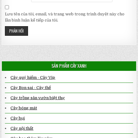
Lưu tên của tôi, email, và trang web trong trình duyệt này cho
lần bình luận kế tiếp của tôi.
SẢN PHẨM CÂY XANH
Cây quý hiếm - Cây Vip
Cây Bon sai - Cây thế
Cây trồng sân vườn biệt thự
Cây bóng mát
Cây bụi
Cây nội thất