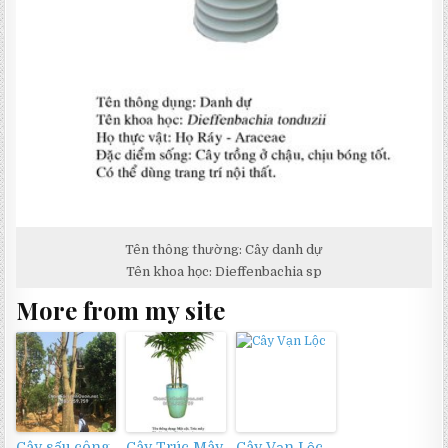
Tên thông thường: Cây danh dự
Tên khoa học: Dieffenbachia sp
More from my site
Cây sấu công
Cây Trúc Mây
Cây Vạn Lộc