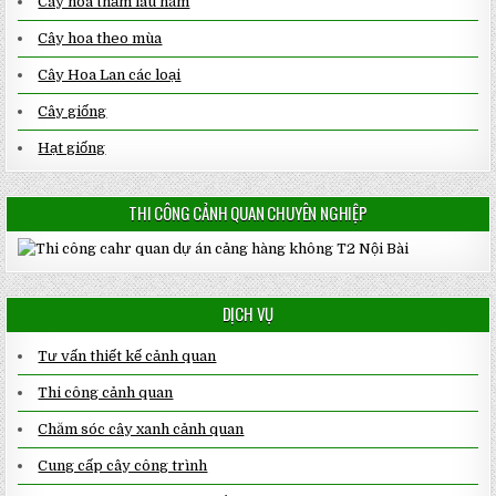
Cây hoa thảm lâu năm
Cây hoa theo mùa
Cây Hoa Lan các loại
Cây giống
Hạt giống
THI CÔNG CẢNH QUAN CHUYÊN NGHIỆP
DỊCH VỤ
Tư vấn thiết kế cảnh quan
Thi công cảnh quan
Chăm sóc cây xanh cảnh quan
Cung cấp cây công trình