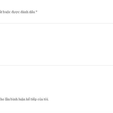
ắt buộc được đánh dấu
*
o lần bình luận kế tiếp của tôi.