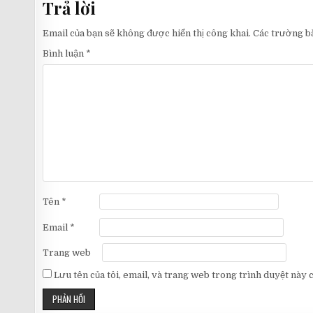
Trả lời
viết
Email của bạn sẽ không được hiển thị công khai.
Các trường b
Bình luận
*
Tên
*
Email
*
Trang web
Lưu tên của tôi, email, và trang web trong trình duyệt này ch