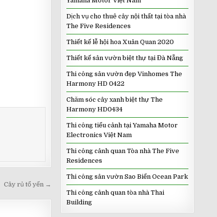
Yamaha Motor Việt Nam
Dịch vụ cho thuê cây nội thất tại tòa nhà
The Five Residences
Thiết kế lễ hội hoa Xuân Quan 2020
Thiết kế sân vườn biệt thự tại Đà Nẵng
Thi công sân vườn đẹp Vinhomes The
Harmony HD 0422
Chăm sóc cây xanh biệt thự The
Harmony HD0434
Thi công tiểu cảnh tại Yamaha Motor
Electronics Việt Nam
Thi công cảnh quan Tòa nhà The Five
Residences
Thi công sân vườn Sao Biển Ocean Park
Cây rủ tổ yến →
Thi công cảnh quan tòa nhà Thai
Building