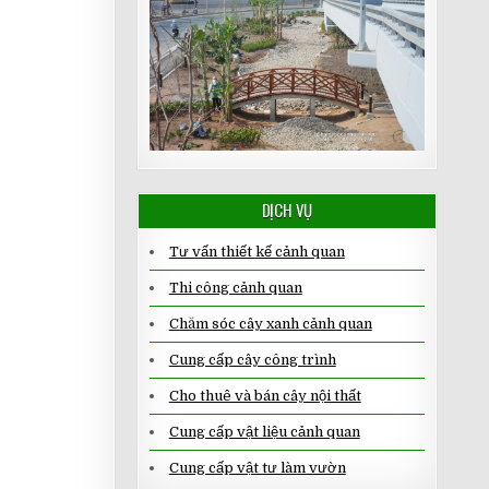
DỊCH VỤ
Tư vấn thiết kế cảnh quan
Thi công cảnh quan
Chăm sóc cây xanh cảnh quan
Cung cấp cây công trình
Cho thuê và bán cây nội thất
Cung cấp vật liệu cảnh quan
Cung cấp vật tư làm vườn