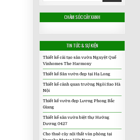
CHĂM SÓC CÂY XANH
TIN TỨC & SỰ KIỆN
Thiết kế cải tạo sân vườn Nguyệt Quế
Vinhomes The Harmony
Thiết kế Sân vườn đẹp tại Hạ Long
Thiết kế cảnh quan trường Ngôi Sao Hà
Nội
Thiết kế vườn đẹp Lương Phong Bắc
Giang
Thiết kế sân vườn biệt thự Hướng
Dương 0427
Cho thuê cây nội thất văn phòng tại