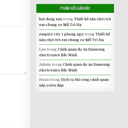
PHẢN HỒI GẦN ĐÂY
bat dong san
trong
Thiết kế sân chơi trẻ
em chung cư Mễ Trì Hạ
empire city 1 phong ngu
trong
Thiết kế
sân chơi trẻ em chung cư Mễ Trì Hạ
Lan
trong
Cảnh quan dự án Samsung
electronics Bắc Ninh
Admin
trong
Cảnh quan dự án Samsung
electronics Bắc Ninh
Hoan
trong
Dịch vụ thi công cảnh quan
sân vườn đẹp