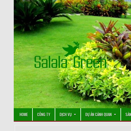
Skip
to
content
HOME
CÔNG TY
DỊCH VỤ
DỰ ÁN CẢNH QUAN
SẢN