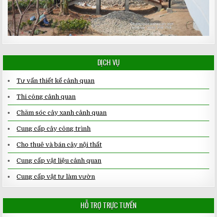
DỊCH VỤ
Tư vấn thiết kế cảnh quan
Thi công cảnh quan
Chăm sóc cây xanh cảnh quan
Cung cấp cây công trình
Cho thuê và bán cây nội thất
Cung cấp vật liệu cảnh quan
Cung cấp vật tư làm vườn
HỖ TRỢ TRỰC TUYẾN