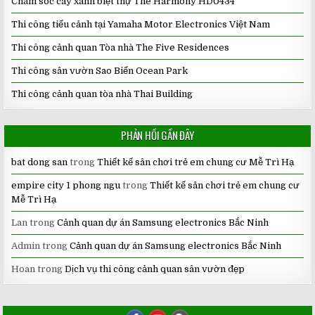
Chăm sóc cây xanh biệt thự The Harmony HD0434
Thi công tiểu cảnh tại Yamaha Motor Electronics Việt Nam
Thi công cảnh quan Tòa nhà The Five Residences
Thi công sân vườn Sao Biển Ocean Park
Thi công cảnh quan tòa nhà Thai Building
PHẢN HỒI GẦN ĐÂY
bat dong san
trong
Thiết kế sân chơi trẻ em chung cư Mễ Trì Hạ
empire city 1 phong ngu
trong
Thiết kế sân chơi trẻ em chung cư
Mễ Trì Hạ
Lan
trong
Cảnh quan dự án Samsung electronics Bắc Ninh
Admin
trong
Cảnh quan dự án Samsung electronics Bắc Ninh
Hoan
trong
Dịch vụ thi công cảnh quan sân vườn đẹp