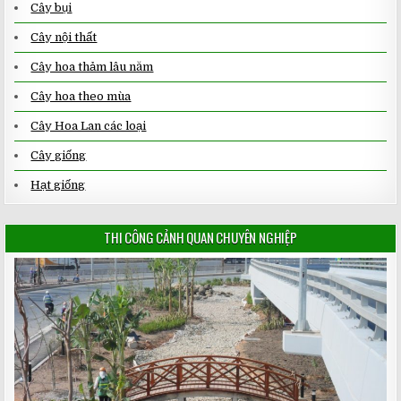
Cây bụi
Cây nội thất
Cây hoa thảm lâu năm
Cây hoa theo mùa
Cây Hoa Lan các loại
Cây giống
Hạt giống
THI CÔNG CẢNH QUAN CHUYÊN NGHIỆP