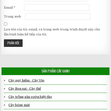
Email
*
Trang web
Lưu tên của tôi, email, và trang web trong trình duyệt này cho
lần bình luận kế tiếp của tôi.
SẢN PHẨM CÂY XANH
Cây quý hiếm - Cây Vip
Cây Bon sai - Cây thế
Cây trồng sân vườn biệt thự
Cây bóng mát