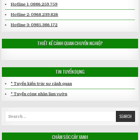
Hotline 1: 0886.259.759
Hotline 2: 0968.239.826
Hotline 3: 0985.386.172
THIẾT KẾ CẢNH QUAN CHUYÊN NGHIỆP
TIN TUYỂN DỤNG
* Tuyển kiến trúc sư cảnh quan
* Tuyển công nhân làm vườn
Search
for:
CHĂM SÓC CÂY XANH