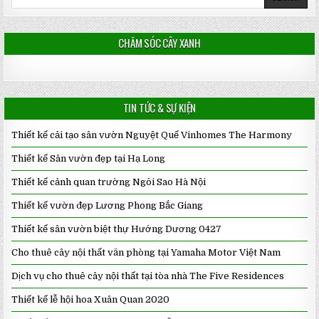
for:
CHĂM SÓC CÂY XANH
TIN TỨC & SỰ KIỆN
Thiết kế cải tạo sân vườn Nguyệt Quế Vinhomes The Harmony
Thiết kế Sân vườn đẹp tại Hạ Long
Thiết kế cảnh quan trường Ngôi Sao Hà Nội
Thiết kế vườn đẹp Lương Phong Bắc Giang
Thiết kế sân vườn biệt thự Hướng Dương 0427
Cho thuê cây nội thất văn phòng tại Yamaha Motor Việt Nam
Dịch vụ cho thuê cây nội thất tại tòa nhà The Five Residences
Thiết kế lễ hội hoa Xuân Quan 2020