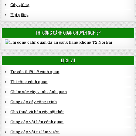
Cây giống
Hạt giống
THI CÔNG CẢNH QUAN CHUYÊN NGHIỆP
DỊCH VỤ
Tư vấn thiết kế cảnh quan
Thi công cảnh quan
Chăm sóc cây xanh cảnh quan
Cung cấp cây công trình
Cho thuê và bán cây nội thất
Cung cấp vật liệu cảnh quan
Cung cấp vật tư làm vườn