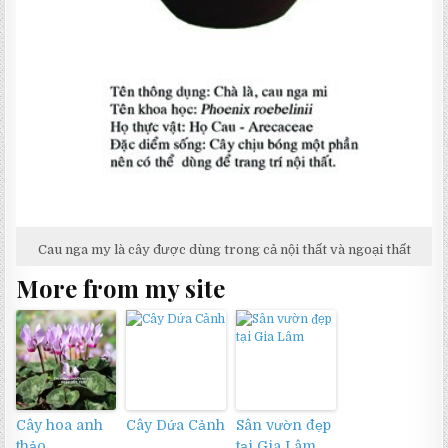
Cau nga my là cây được dùng trong cả nội thất và ngoại thất
More from my site
Cây hoa anh
Cây Dứa Cảnh
Sân vườn đẹp
thảo
tại Gia Lâm