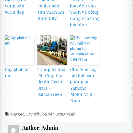
công sân
cảnh quan
loại đèn sân
vườn đẹp
sân vườn An
vườn và công
Bình City
dụng của từng
loại đèn
Cây phát tài
Trang trí hoa
Cho thuê cây
núi
tết trồng hoa
nội thất văn
dự án Green
phòng tại
Stars –
Yamaha
SalalaGreen
Motor Việt
Nam
Tagged
Cây trầu bà đế vương xanh
Author:
Admin