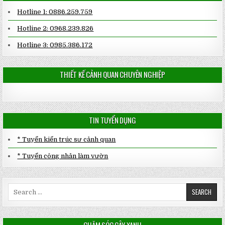
Hotline 1: 0886.259.759
Hotline 2: 0968.239.826
Hotline 3: 0985.386.172
THIẾT KẾ CẢNH QUAN CHUYÊN NGHIỆP
TIN TUYỂN DỤNG
* Tuyển kiến trúc sư cảnh quan
* Tuyển công nhân làm vườn
Search
for: