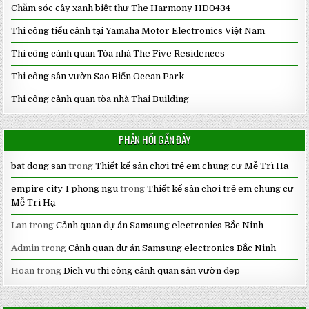
Chăm sóc cây xanh biệt thự The Harmony HD0434
Thi công tiểu cảnh tại Yamaha Motor Electronics Việt Nam
Thi công cảnh quan Tòa nhà The Five Residences
Thi công sân vườn Sao Biển Ocean Park
Thi công cảnh quan tòa nhà Thai Building
PHẢN HỒI GẦN ĐÂY
bat dong san
trong
Thiết kế sân chơi trẻ em chung cư Mễ Trì Hạ
empire city 1 phong ngu
trong
Thiết kế sân chơi trẻ em chung cư
Mễ Trì Hạ
Lan
trong
Cảnh quan dự án Samsung electronics Bắc Ninh
Admin
trong
Cảnh quan dự án Samsung electronics Bắc Ninh
Hoan
trong
Dịch vụ thi công cảnh quan sân vườn đẹp