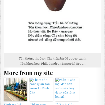
Tên thông thường: Cây trầu bà đế vương xanh
Tên khoa học: Philodendron Imperial Green
More from my site
Dịch vụ thi
Chăm sóc
Phần 3: Các