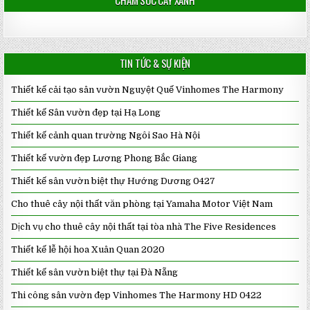
CHĂM SÓC CÂY XANH
TIN TỨC & SỰ KIỆN
Thiết kế cải tạo sân vườn Nguyệt Quế Vinhomes The Harmony
Thiết kế Sân vườn đẹp tại Hạ Long
Thiết kế cảnh quan trường Ngôi Sao Hà Nội
Thiết kế vườn đẹp Lương Phong Bắc Giang
Thiết kế sân vườn biệt thự Hướng Dương 0427
Cho thuê cây nội thất văn phòng tại Yamaha Motor Việt Nam
Dịch vụ cho thuê cây nội thất tại tòa nhà The Five Residences
Thiết kế lễ hội hoa Xuân Quan 2020
Thiết kế sân vườn biệt thự tại Đà Nẵng
Thi công sân vườn đẹp Vinhomes The Harmony HD 0422