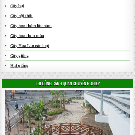
Cây bụi
Cây nội thất
Cây hoa thảm lâu năm
Cây hoa theo mùa
Cây Hoa Lan các loại
Cây giống
Hạt giống
THI CÔNG CẢNH QUAN CHUYÊN NGHIỆP