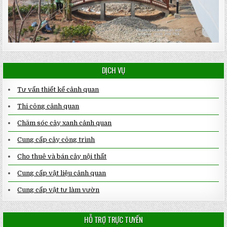
DỊCH VỤ
Tư vấn thiết kế cảnh quan
Thi công cảnh quan
Chăm sóc cây xanh cảnh quan
Cung cấp cây công trình
Cho thuê và bán cây nội thất
Cung cấp vật liệu cảnh quan
Cung cấp vật tư làm vườn
HỖ TRỢ TRỰC TUYẾN