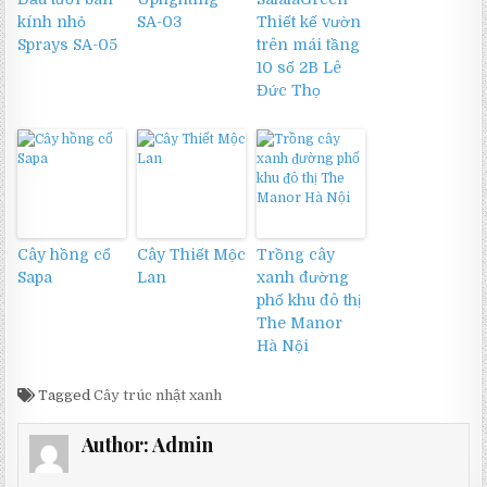
kính nhỏ
SA-03
Thiết kế vườn
Sprays SA-05
trên mái tầng
10 số 2B Lê
Đức Thọ
Cây hồng cổ
Cây Thiết Mộc
Trồng cây
Sapa
Lan
xanh đường
phố khu đô thị
The Manor
Hà Nội
Tagged
Cây trúc nhật xanh
Author:
Admin