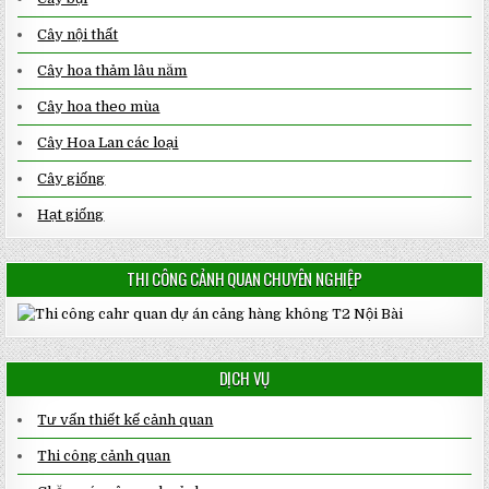
Cây nội thất
Cây hoa thảm lâu năm
Cây hoa theo mùa
Cây Hoa Lan các loại
Cây giống
Hạt giống
THI CÔNG CẢNH QUAN CHUYÊN NGHIỆP
DỊCH VỤ
Tư vấn thiết kế cảnh quan
Thi công cảnh quan