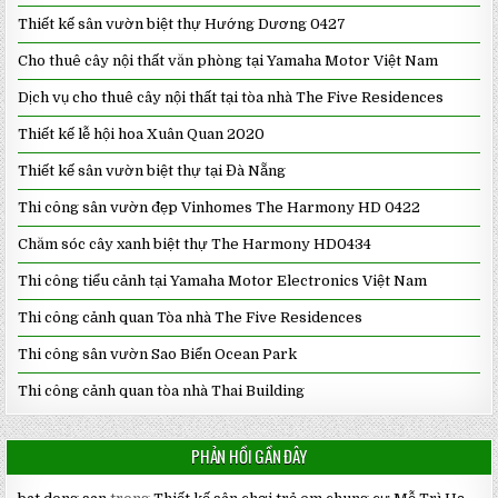
Thiết kế sân vườn biệt thự Hướng Dương 0427
Cho thuê cây nội thất văn phòng tại Yamaha Motor Việt Nam
Dịch vụ cho thuê cây nội thất tại tòa nhà The Five Residences
Thiết kế lễ hội hoa Xuân Quan 2020
Thiết kế sân vườn biệt thự tại Đà Nẵng
Thi công sân vườn đẹp Vinhomes The Harmony HD 0422
Chăm sóc cây xanh biệt thự The Harmony HD0434
Thi công tiểu cảnh tại Yamaha Motor Electronics Việt Nam
Thi công cảnh quan Tòa nhà The Five Residences
Thi công sân vườn Sao Biển Ocean Park
Thi công cảnh quan tòa nhà Thai Building
PHẢN HỒI GẦN ĐÂY