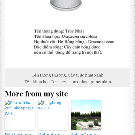
Tên thông thường: Cây trúc nhật xanh
Tên khoa học: Dracaena surculosa punctulata
More from my site
Đầu tưới bán
Uplighting
SalalaGreen