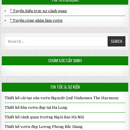
* Tuyển kiến trúc sư cảnh quan
* Tuyển công nhân làm vườn
Search
for:
CHĂM SÓC CÂY XANH
TIN TỨC & SỰ KIỆN
Thiết kế cải tạo sân vườn Nguyệt Quế Vinhomes The Harmony
Thiết kế Sân vườn đẹp tại Hạ Long
Thiết kế cảnh quan trường Ngôi Sao Hà Nội
Thiết kế vườn đẹp Lương Phong Bắc Giang